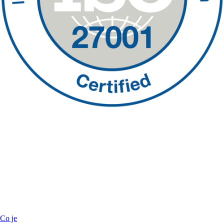
Co je