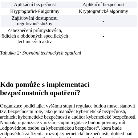
Aplikační bezpečnost
Aplikační bezpečnost
Kryptografické algoritmy
Kryptografické algoritmy
Zajišťování dostupnosti
-
regulované služby
Zabezpečení průmyslových,
řídicích a obdobných specifických
-
technických aktiv
Tabulka 2: Srovnání technických opatření
Kdo pomůže s implementací
bezpečnostních opatření?
Organizace podléhající vyššímu stupni regulace budou muset stanovit
tzv. bezpečnostní role, jako je manažer kybernetické bezpečnosti,
architekt kybernetické bezpečnosti a auditor kybernetické bezpečnosti.
Naopak, organizace v nižším stupni regulace budou povinny mít
„odpovědnou osobu za kybernetickou bezpečnost“, která bude
zodpovědná za řízení a rozvoj kybernetické bezpečnosti, dohled nad