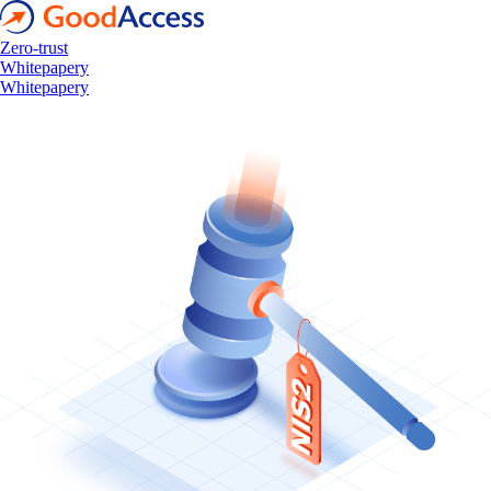
Zero-trust
Whitepapery
Whitepapery