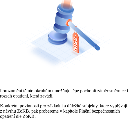
Porozumění těmto okruhům umožňuje lépe pochopit záměr směrnice i
rozsah opatření, která zavádí.
Konkrétní povinnosti pro základní a důležité subjekty, které vyplývají
z návrhu ZoKB, pak probereme v kapitole Plnění bezpečnostních
opatření dle ZoKB.