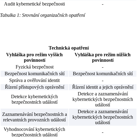
Audit kybernetické bezpečnosti
-
Tabulka 1: Srovnání organizačních opatření
Technická opatření
Vyhláška pro režim vyšších
Vyhláška pro režim nižších
povinností
povinností
Fyzická bezpečnost
-
Bezpečnost komunikačních sítí
Bezpečnost komunikačních sítí
Správa a ověřování identit
-
Řízení přístupových oprávnění
Řízení identit a jejich oprávnění
Detekce a zaznamenávání
Detekce kybernetických
kybernetických bezpečnostních
bezpečnostních událostí
událostí
Detekce a zaznamenávání
Zaznamenávání bezpečnostních a
kybernetických bezpečnostních
relevantních provozních událostí
událostí
Vyhodnocování kybernetických
-
bezpečnostních událostí