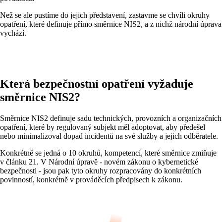
Než se ale pustíme do jejich představení, zastavme se chvíli okruhy
opatření, které definuje přímo směrnice NIS2, a z nichž národní úprava
vychází.
Která bezpečnostní opatření vyžaduje
směrnice NIS2?
Směrnice NIS2 definuje sadu technických, provozních a organizačních
opatření, které by regulovaný subjekt měl adoptovat, aby předešel
nebo minimalizoval dopad incidentů na své služby a jejich odběratele.
Konkrétně se jedná o 10 okruhů, kompetencí, které směrnice zmiňuje
v článku 21. V Národní úpravě - novém zákonu o kybernetické
bezpečnosti - jsou pak tyto okruhy rozpracovány do konkrétních
povinností, konkrétně v prováděcích předpisech k zákonu.