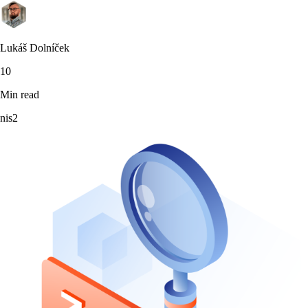
Lukáš Dolníček
10
Min read
nis2