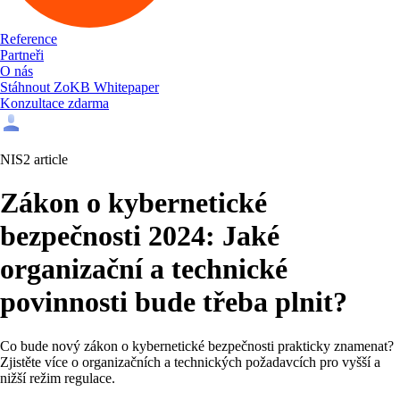
Reference
Partneři
O nás
Stáhnout ZoKB Whitepaper
Konzultace zdarma
NIS2 article
Zákon o kybernetické
bezpečnosti 2024: Jaké
organizační a technické
povinnosti bude třeba plnit?
Co bude nový zákon o kybernetické bezpečnosti prakticky znamenat?
Zjistěte více o organizačních a technických požadavcích pro vyšší a
nižší režim regulace.