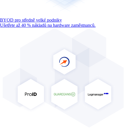
BYOD pro středně velké podniky
Ušetřete až 40 % nákladů na hardware zaměstnanců.