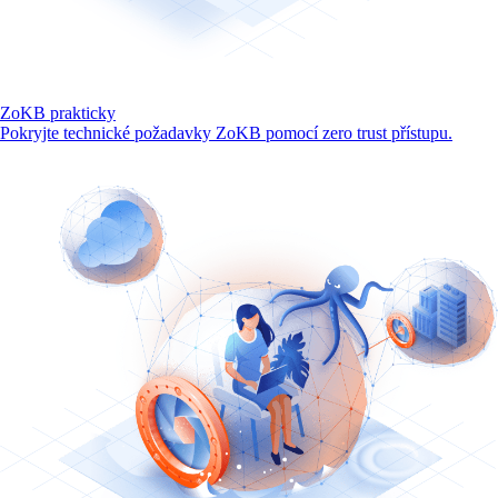
ZoKB prakticky
Pokryjte technické požadavky ZoKB pomocí zero trust přístupu.