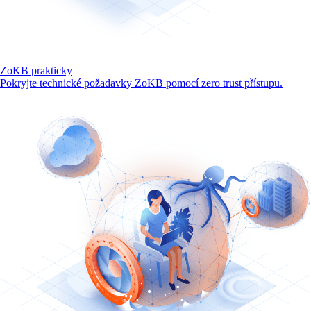
ZoKB prakticky
Pokryjte technické požadavky ZoKB pomocí zero trust přístupu.