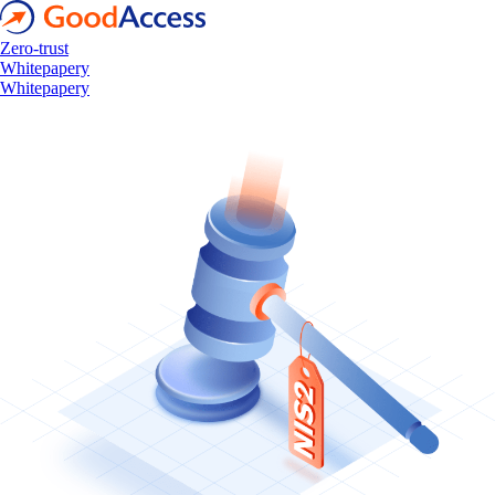
Zero-trust
Whitepapery
Whitepapery