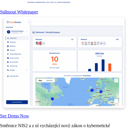
Stáhnout Whitepaper
See Demo Now
Směrnice NIS2 a z ní vycházející nový zákon o kybernetické