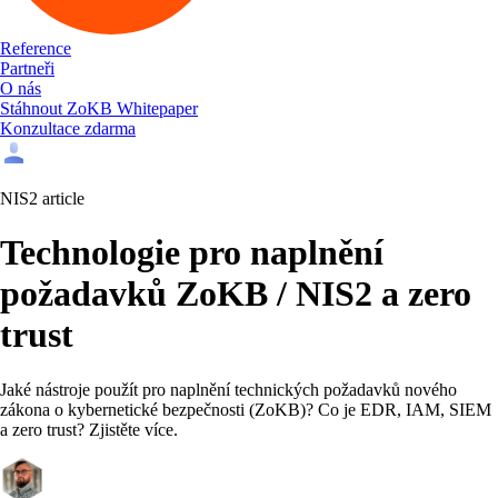
Reference
Partneři
O nás
Stáhnout ZoKB Whitepaper
Konzultace zdarma
NIS2 article
Technologie pro naplnění
požadavků ZoKB / NIS2 a zero
trust
Jaké nástroje použít pro naplnění technických požadavků nového
zákona o kybernetické bezpečnosti (ZoKB)? Co je EDR, IAM, SIEM
a zero trust? Zjistěte více.