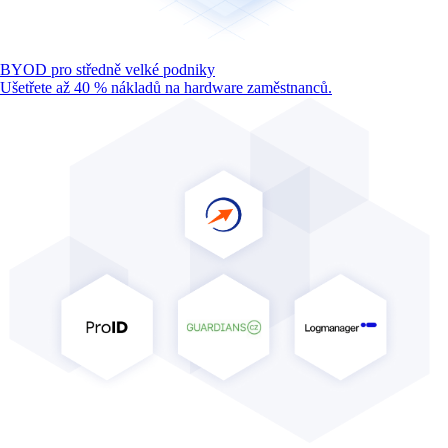
BYOD pro středně velké podniky
Ušetřete až 40 % nákladů na hardware zaměstnanců.