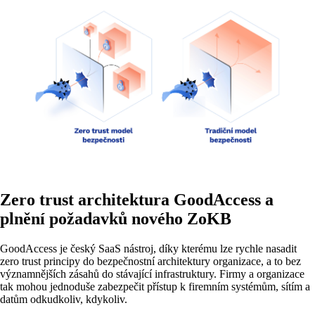
Zero trust architektura GoodAccess a
plnění požadavků nového ZoKB
GoodAccess je český SaaS nástroj, díky kterému lze rychle nasadit
zero trust principy do bezpečnostní architektury organizace, a to bez
významnějších zásahů do stávající infrastruktury. Firmy a organizace
tak mohou jednoduše zabezpečit přístup k firemním systémům, sítím a
datům odkudkoliv, kdykoliv.