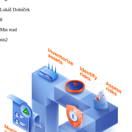
Lukáš Dolníček
8
Min read
nis2